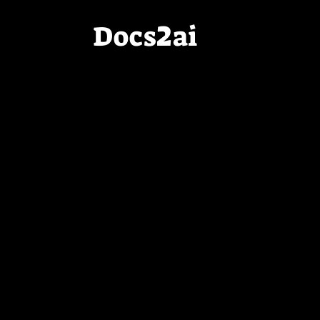
2
Docs
ai