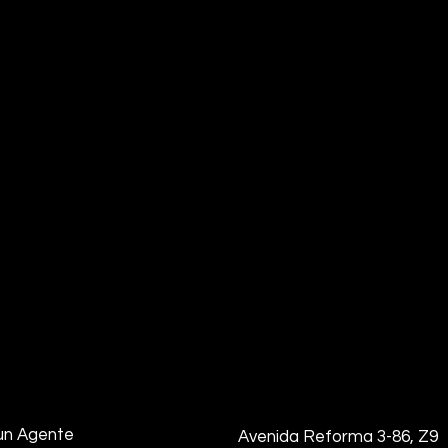
un Agente
Avenida Reforma 3-86, Z9