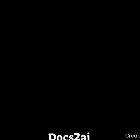
2
Docs
ai
Crea 