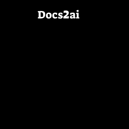
2
Docs
ai