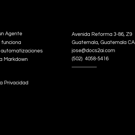
un Agente
Avenida Reforma 3-86, Z9
funciona
Guatemala, Guatemala CA
jose@docs2ai.com
 automatizaciones
(502) 4058-5416
 a Markdown
ca Privacidad